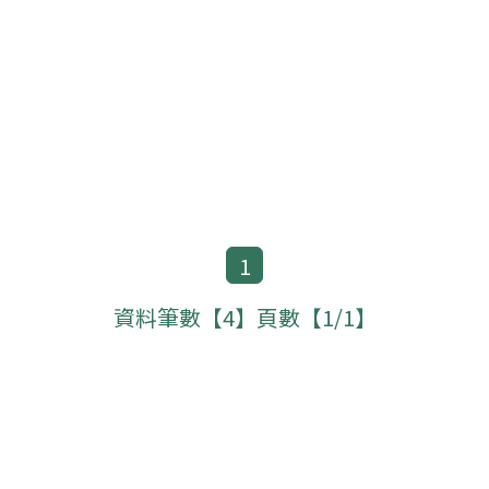
1
資料筆數【4】頁數【1/1】