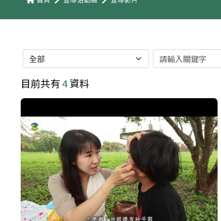
分類
關鍵字
目前共有
4
資料