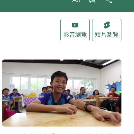
放大字級
列印
分享
影音瀏覽
短片瀏覽