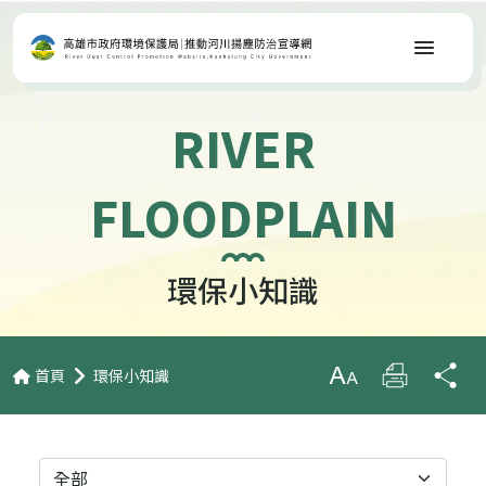
選單
RIVER
FLOODPLAIN
環保小知識
首頁
環保小知識
放大字級
列印
分
分類