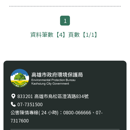
1
資料筆數【4】頁數【1/1】
833201 高雄市鳥松區澄清路834號
07-7351500
公害陳情專線( 24 小時)：0800-066666、07-
7317600