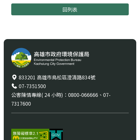
回列表
833201 高雄市鳥松區澄清路834號
07-7351500
公害陳情專線( 24 小時)：0800-066666、07-
7317600