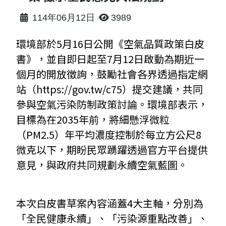
114年06月12日
3989
環境部於5月16日公開《空氣品質政策白皮
書》，並自即日起至7月12日啟動為期近一
個月的開放徵詢，鼓勵社會各界透過指定網
站（https://gov.tw/c75）提交建議，共同
參與空氣污染防制政策討論。環境部表示，
目標為在2035年前，將細懸浮微粒
（PM2.5）年平均濃度控制於每立方公尺8
微克以下，期盼民眾踴躍透過官方平台提供
意見，與政府共同規劃永續空氣藍圖。
本次白皮書草案內容涵蓋4大主軸，分別為
「全民健康永續」、「污染源重點改善」、