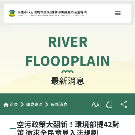
選單
RIVER
FLOODPLAIN
最新消息
首頁
訊息專區
最新消息
放大字級
列印
分
空污政策大翻新！環境部提42對
策 徵求全民意見入法規劃