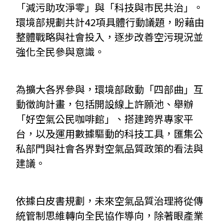
「減污助攻淨零」與「科技與市民共治」。
環境部規劃共計42項具體行動議題，盼藉由
整體戰略與社會投入，逐步改善空污現況並
強化全民參與意識。
為擴大各界參與，環境部啟動「四部曲」互
動徵詢計畫，包括開設線上許願池、舉辦
「好空氣公民咖啡館」、搭建跨界專家平
台，以及運用數據驅動的科技工具，匯集公
私部門與社會各界對空氣品質政策的看法與
建議。
依據白皮書規劃，未來空氣品質治理將從傳
統管制思維轉向全民協作導向，除著眼產業