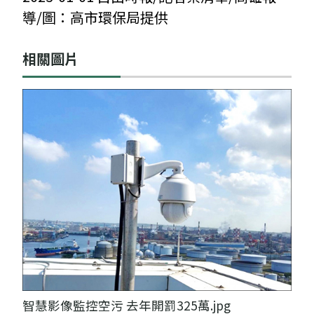
導/圖：高市環保局提供
相關圖片
智慧影像監控空污 去年開罰325萬.jpg