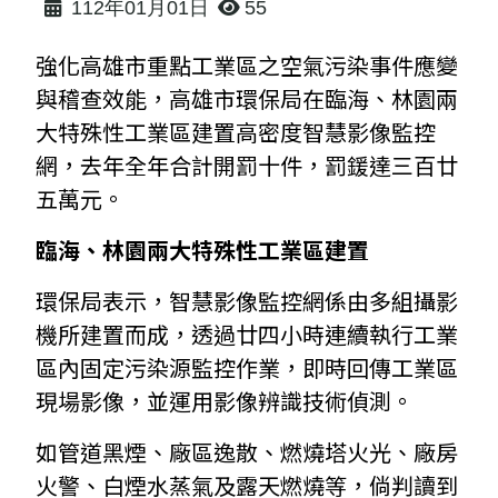
112年01月01日
55
強化高雄市重點工業區之空氣污染事件應變
與稽查效能，高雄市環保局在臨海、林園兩
大特殊性工業區建置高密度智慧影像監控
網，去年全年合計開罰十件，罰鍰達三百廿
五萬元。
臨海、林園兩大特殊性工業區建置
環保局表示，智慧影像監控網係由多組攝影
機所建置而成，透過廿四小時連續執行工業
區內固定污染源監控作業，即時回傳工業區
現場影像，並運用影像辨識技術偵測。
如管道黑煙、廠區逸散、燃燒塔火光、廠房
火警、白煙水蒸氣及露天燃燒等，倘判讀到