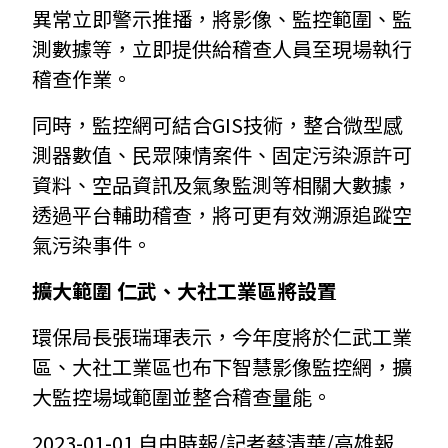
異常立即警示推播，將影像、監控範圍、監
測數據等，立即提供給稽查人員至現場執行
稽查作業。
同時，監控網可結合GIS技術，整合微型感
測器數值、民眾陳情案件、固定污染源許可
資料、空品資訊及氣象監測等相關大數據，
透過平台輔助稽查，將可更有效溯源追蹤空
氣污染事件。
擴大範圍 仁武、大社工業區將設置
環保局長張瑞琿表示，今年度將於仁武工業
區、大社工業區也布下智慧影像監控網，擴
大監控場域範圍並整合稽查量能。
2023-01-01 自由時報/記者蔡清華/高雄報