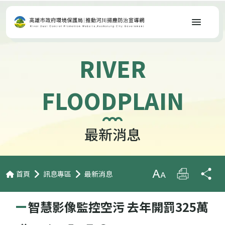
選單
RIVER
FLOODPLAIN
最新消息
首頁
訊息專區
最新消息
放大字級
列印
分
智慧影像監控空污 去年開罰325萬