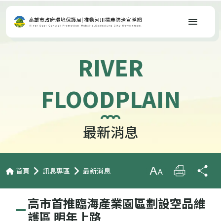
選單
RIVER
FLOODPLAIN
最新消息
首頁
訊息專區
最新消息
放大字級
列印
分
高市首推臨海產業園區劃設空品維
護區 明年上路