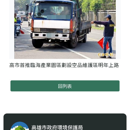
高市首推臨海產業園區劃設空品維護區明年上路
回列表