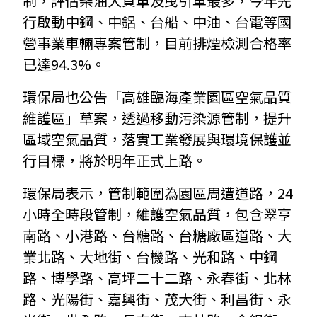
制，評估柴油大貨車及曳引車最多，今年先
行啟動中鋼、中鋁、台船、中油、台電等國
營事業車輛專案管制，目前排煙檢測合格率
已達94.3%。
環保局也公告「高雄臨海產業園區空氣品質
維護區」草案，透過移動污染源管制，提升
區域空氣品質，落實工業發展與環境保護並
行目標，將於明年正式上路。
環保局表示，管制範圍為園區周遭道路，24
小時全時段管制，維護空氣品質，包含翠亨
南路、小港路、台糖路、台糖廠區道路、大
業北路、大地街、台機路、光和路、中鋼
路、博學路、高坪二十二路、永春街、北林
路、光陽街、嘉興街、茂大街、利昌街、永