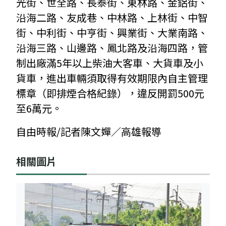
光街、世全路、長泰街、東林路、金鋁街、
沿海二路、友成巷、中林路、上林街、中智
街、中利街、中亨街、興業街、大業南路、
沿海三路、山邊路、鳳北路及沿海四路，管
制出廠滿5年以上柴油大客車、大貨車及小
貨車，進出車輛須取得有效期限內自主管理
標章（即排煙合格紀錄），違反開罰500元
至6萬元。
自由時報/記者陳文嬋／高雄報導
相關圖片