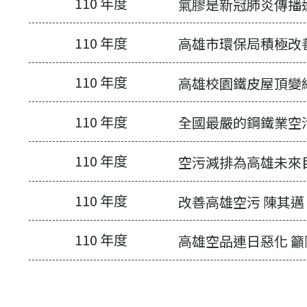
110 年度
氣膠是新冠肺炎傳播
110 年度
高雄市環保局積極改
最新消息-列表
110 年度
高雄校園鐵皮屋頂變
110 年度
全國最嚴的鋼鐵業空
110 年度
空污減排為高雄未來
110 年度
改善高雄空污 陳其
110 年度
高雄空品連日惡化 