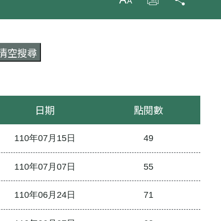
放大字級
列印
分享
日期
點閱數
110年07月15日
49
110年07月07日
55
110年06月24日
71