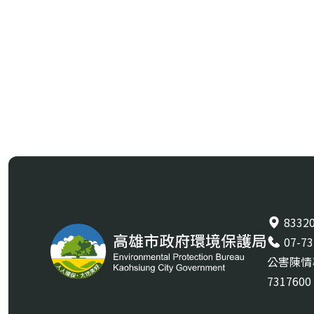
833
07-7
公害陳情專線
7317600