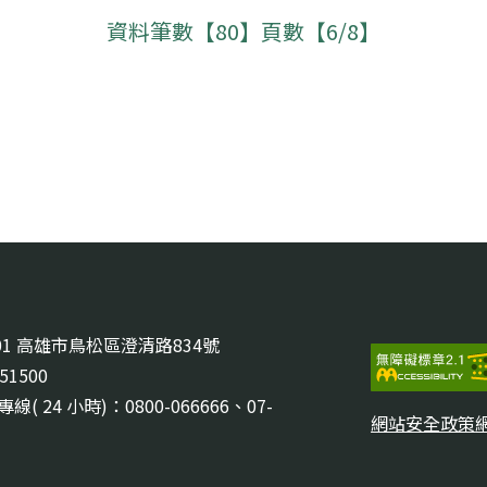
資料筆數【80】頁數【6/8】
201 高雄市鳥松區澄清路834號
351500
( 24 小時)：0800-066666、07-
網站安全政策