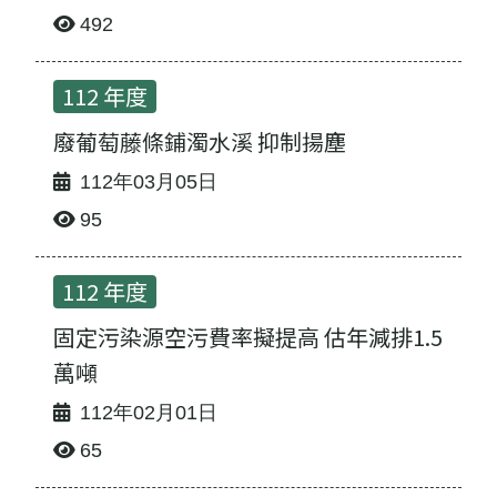
492
112 年度
廢葡萄藤條鋪濁水溪 抑制揚塵
112年03月05日
95
112 年度
固定污染源空污費率擬提高 估年減排1.5
萬噸
112年02月01日
65