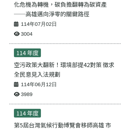
化危機為轉機，碳負擔翻轉為碳資產
──高雄邁向淨零的關鍵路徑
114年07月02日
3004
114 年度
空污政策大翻新！環境部提42對策 徵求
全民意見入法規劃
114年06月12日
3989
114 年度
第5屆台灣氣候行動博覽會移師高雄 市