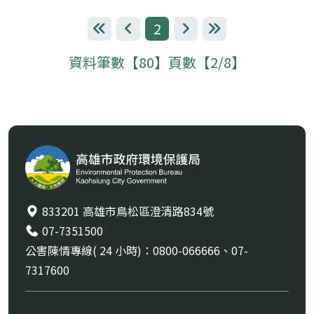
2
第一頁
上一頁
下一頁
最後一頁
資料筆數【80】頁數【2/8】
833201 高雄市鳥松區澄清路834號
07-7351500
公害陳情專線( 24 小時)：0800-066666、07-
7317600