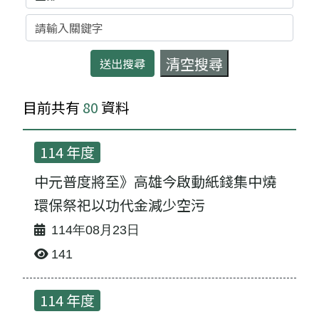
關鍵字
目前共有
80
資料
114 年度
中元普度將至》高雄今啟動紙錢集中燒
環保祭祀以功代金減少空污
114年08月23日
141
114 年度