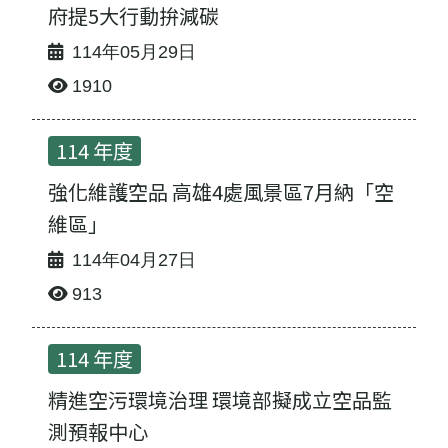
府提5大行動拚減碳
114年05月29日
1910
114 年度
強化維護空品 高雄4處風景區7月納「空
維區」
114年04月27日
913
最新消息-列表
114 年度
精進空污環境治理 環境部擬成立空品監
測預報中心