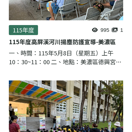
115年度
995
1
115年度高屏溪河川揚塵防護宣導-美濃區
一、時間：115年5月8日（星期五）上午
10：30~11：00 二、地點：美濃區德興宮活
動中心 (高雄市美濃區永華街77之5號) 三、
主講者：理虹工程顧問股份有限公司邱至緯
計畫經理 四、邀...