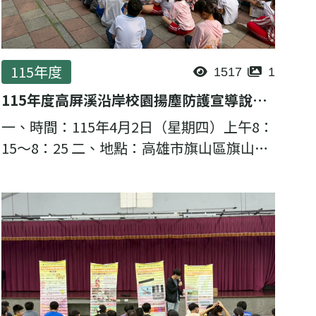
115年度
1517
1
115年度高屏溪沿岸校園揚塵防護宣導說明會-旗山國小
一、時間：115年4月2日（星期四）上午8：
15～8：25 二、地點：高雄市旗山區旗山國
民小學 （高雄市旗山區中街44號） 三、主
講者：理虹工程顧問股份有限公司 邱至緯 計
畫經理 四、邀請對象...