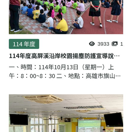
114 年度
3933
1
114年度高屏溪沿岸校園揚塵防護宣導說明會-溪洲國小
一、時間：114年10月13日（星期一）上
午：8：00~8：30 二、地點：高雄市旗山區
溪洲國民小學 （高雄市旗山區旗南二路126
號） 三、主講者：理虹工程顧問股份有限公
司 邱至緯 計畫經理 ...