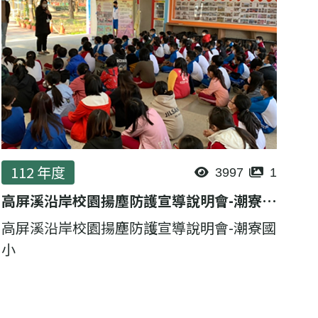
112 年度
3997
1
高屏溪沿岸校園揚塵防護宣導說明會-潮寮國小
高屏溪沿岸校園揚塵防護宣導說明會-潮寮國
小