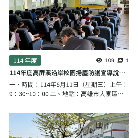
114 年度
109
1
114年度高屏溪沿岸校園揚塵防護宣導說明會-昭明國小
一、時間：114年6月11日（星期三）上午：
9：30~10：00 二、地點：高雄市大寮區昭
明國民小學 （高雄市大寮區里鳳林一路300
巷80號） 三、主講者：理虹工程顧問股份有
限公司 邱至緯 計畫...