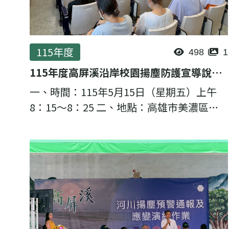
115年度
498
1
115年度高屏溪沿岸校園揚塵防護宣導說明會-吉洋國小
一、時間：115年5月15日（星期五）上午
8：15～8：25 二、地點：高雄市美濃區吉
洋國民小學 （高雄市美濃區忠孝二段59號）
三、主講者：理虹工程顧問股份有限公司 邱
至緯 計畫經理 四、邀...