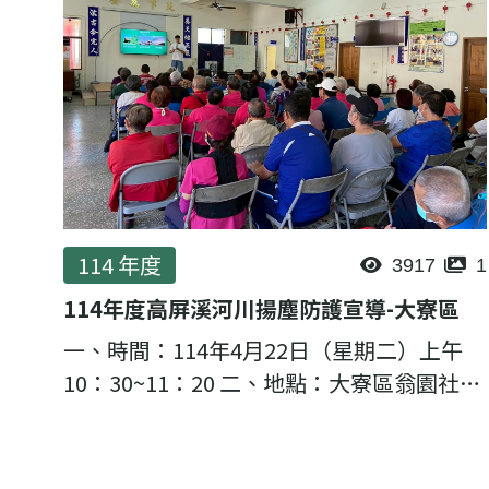
114 年度
3917
1
114年度高屏溪河川揚塵防護宣導-大寮區
一、時間：114年4月22日（星期二）上午
10：30~11：20 二、地點：大寮區翁園社區
活動中心 (高雄市大寮區翁園路79之1號)
三、主講者：理虹工程顧問股份有限公司邱
至緯 計畫經理 四...