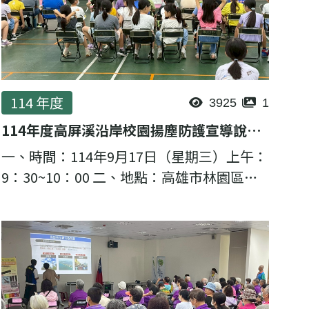
114 年度
3925
1
114年度高屏溪沿岸校園揚塵防護宣導說明會-王公國小
一、時間：114年9月17日（星期三）上午：
9：30~10：00 二、地點：高雄市林園區王
公國民小學 （高雄市林園區王公二路100
號） 三、主講者：理虹工程顧問股份有限公
司 邱至緯 計畫經理 ...