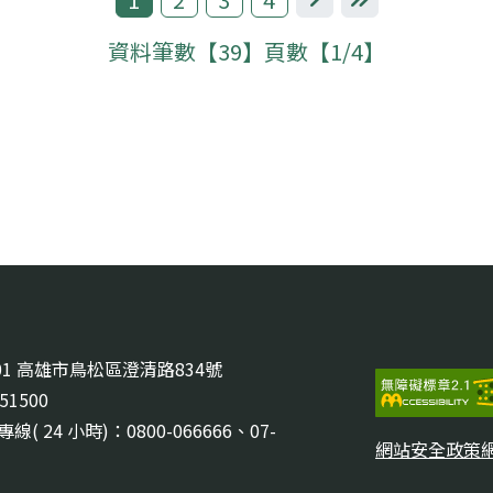
下一頁
最後一頁
資料筆數【39】頁數【1/4】
201 高雄市鳥松區澄清路834號
351500
( 24 小時)：0800-066666、07-
網站安全政策