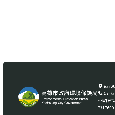
833
07-7
公害陳情專線
7317600