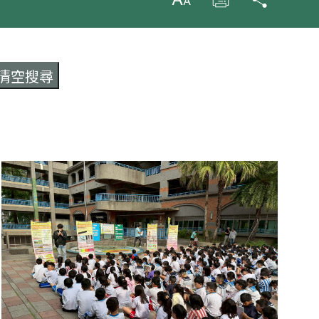
放大字級
列印
分享