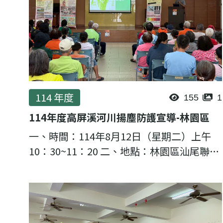
114 年度
155
1
114年度高屏溪河川揚塵防護宣導-林園區
一、時間：114年8月12日（星期二）上午
10：30~11：20 二、地點：林園區汕尾聯合
社區活動中心 (高雄市林園區中汕路218號)
三、主講者：理虹工程顧問股份有限公司邱
至緯 計畫經理 ...