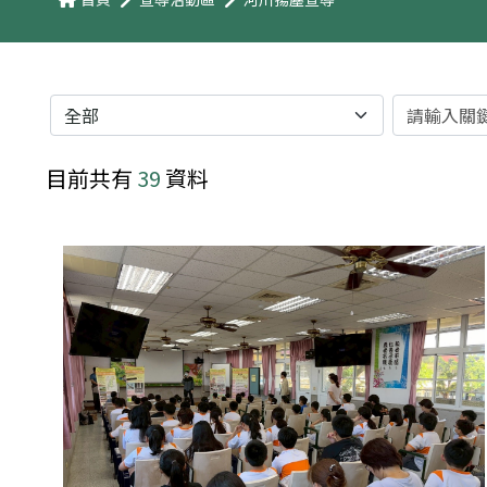
分類
關鍵字
目前共有
39
資料