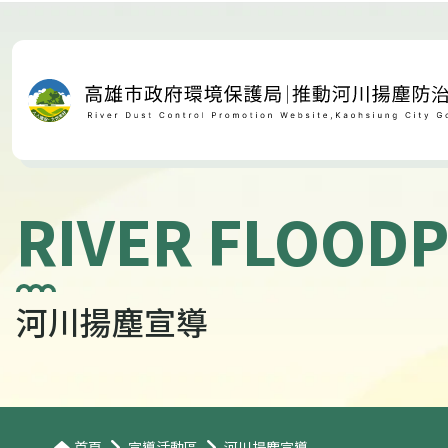
RIVER FLOODP
河川揚塵宣導
首頁
宣導活動區
河川揚塵宣導