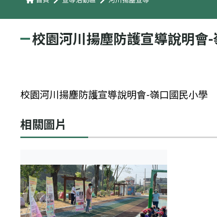
校園河川揚塵防護宣導說明會-
校園河川揚塵防護宣導說明會-嶺口國民小學
相關圖片