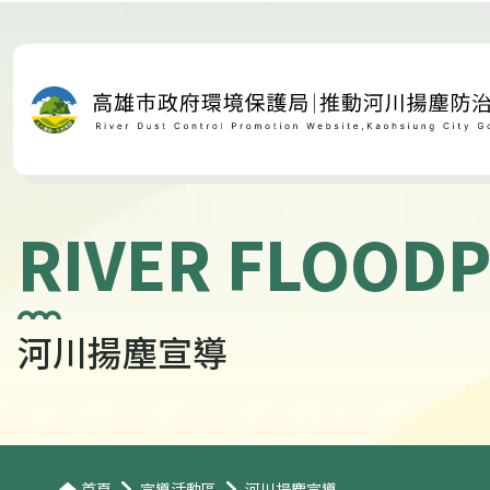
RIVER FLOODP
河川揚塵宣導
首頁
宣導活動區
河川揚塵宣導