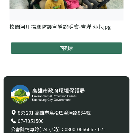
校園河川揚塵防護宣導說明會-吉洋國小.jpg
回列表
833201 高雄市鳥松區澄清路834號
07-7351500
公害陳情專線( 24 小時)：0800-066666、07-