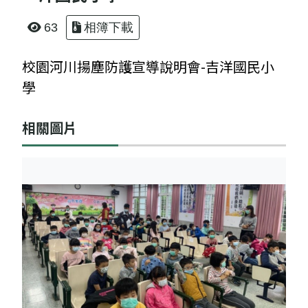
63
相簿下載
校園河川揚塵防護宣導說明會-吉洋國民小
學
相關圖片