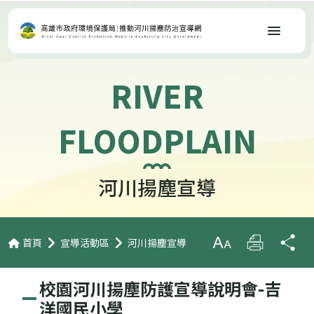
選單
RIVER
FLOODPLAIN
河川揚塵宣導
首頁
宣導活動區
河川揚塵宣導
放大字級
列印
分
校園河川揚塵防護宣導說明會-吉
洋國民小學