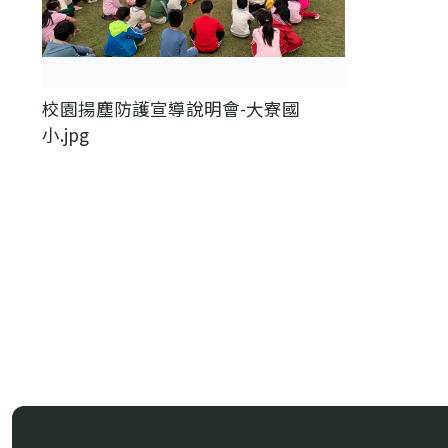
校園揚塵防護宣導說明會-大寮國
小.jpg