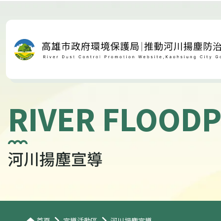
RIVER FLOODP
河川揚塵宣導
首頁
宣導活動區
河川揚塵宣導