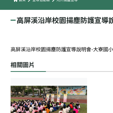
高屏溪沿岸校園揚塵防護宣導說
高屏溪沿岸校園揚塵防護宣導說明會-大寮國
相關圖片