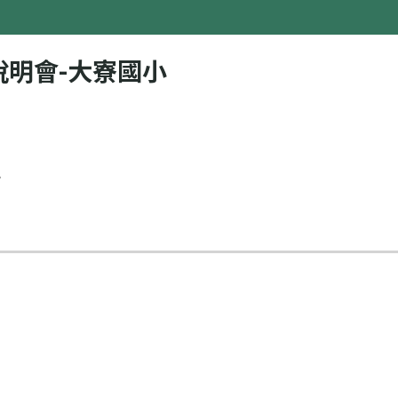
明會-大寮國小
小